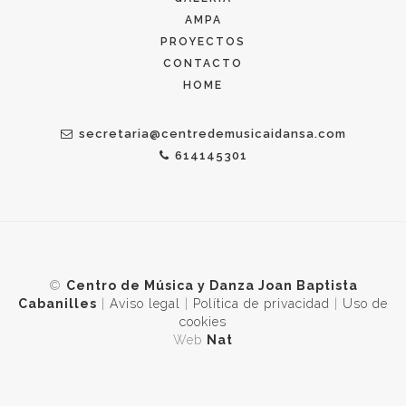
AMPA
PROYECTOS
CONTACTO
HOME
secretaria@centredemusicaidansa.com
614145301
©
Centro de Música y Danza Joan Baptista
Cabanilles
|
Aviso legal
|
Política de privacidad
|
Uso de
cookies
Web
Nat