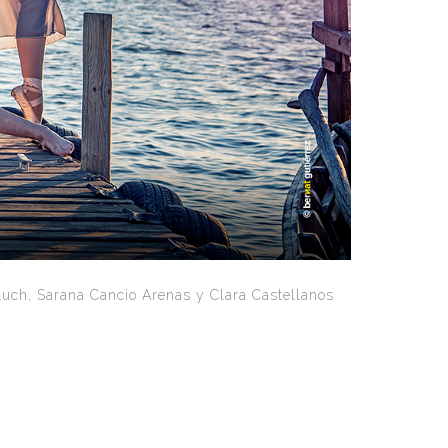
luch, Sarana Cancio Arenas y Clara Castellanos