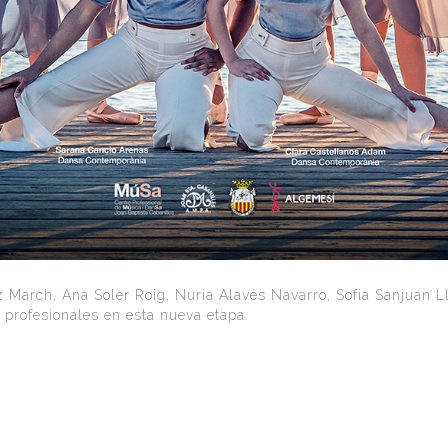
 March, Ana Soler Roig, Nuria Alavés Navarro, Sofia Sanjuan L
profesionales en esta nueva etapa.